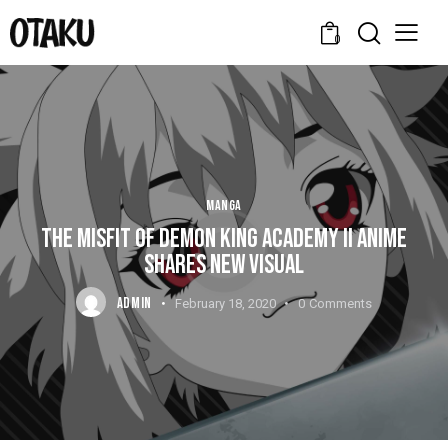
0
MANGA
THE MISFIT OF DEMON KING ACADEMY II ANIME
SHARES NEW VISUAL
ADMIN
February 18, 2020
0
Comments