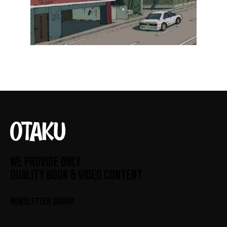
WE PROVIDE ONLY
QUALITY BOOK & VIDEO CONTENT
NEWSLETTER SIGNUP