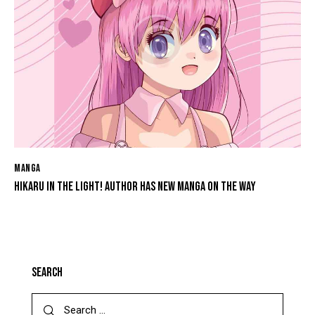
MANGA
HIKARU IN THE LIGHT! AUTHOR HAS NEW MANGA ON THE WAY
SEARCH