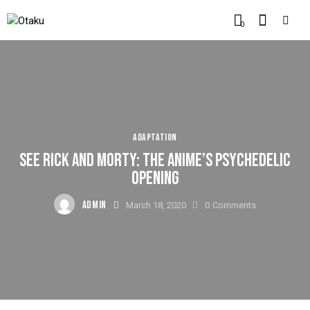
0
ADAPTATION
SEE RICK AND MORTY: THE ANIME’S PSYCHEDELIC
OPENING
ADMIN
March 18, 2020
0
Comments