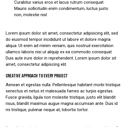
Curabitur varius eros et lacus rutrum consequat.
Mauris sollicitudin enim condimentum, luctus justo
non, molestie nisl.
Lorem ipsum dolor sit amet, consectetur adipisicing elit, sed
do eiusmod tempor incididunt ut labore et dolore magna
aliqua. Ut enim ad minim veniam, quis nostrud exercitation
ullamco laboris nisi ut aliquip ex ea commodo consequat.
Duis aute irure dolor in reprehenderit. Lorem ipsum dolor sit
amet, consectetur adipiscing elit.
CREATIVE APPROACH TO EVERY PROJECT
Aenean et egestas nulla. Pellentesque habitant morbi tristique
senectus et netus et malesuada fames ac turpis egestas.
Fusce gravida, ligula non molestie tristique, justo elit blandit
risus, blandit maximus augue magna accumsan ante. Duis id
mi tristique, pulvinar neque at, lobortis tortor.