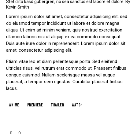
Stet clita kasd gubergren, no sea sanctus est labore et dolore. By
Kevin Smith
Lorem ipsum dolor sit amet, consectetur adipisicing elit, sed
do eiusmod tempor incididunt ut labore et dolore magna
aliqua. Ut enim ad minim veniam, quis nostrud exercitation
ullamco laboris nisi ut aliquip ex ea commodo consequat.
Duis aute irure dolor in reprehenderit. Lorem ipsum dolor sit
amet, consectetur adipiscing elit.
Etiam vitae leo et diam pellentesque porta. Sed eleifend
ultricies risus, vel rutrum erat commodo ut. Praesent finibus
congue euismod. Nullam scelerisque massa vel augue
placerat, a tempor sem egestas. Curabitur placerat finibus
lacus.
Anime
Premiere
Trailer
Watch
0