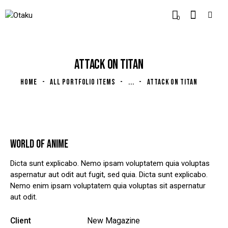
0
ATTACK ON TITAN
HOME
ALL PORTFOLIO ITEMS
...
ATTACK ON TITAN
WORLD OF ANIME
Dicta sunt explicabo. Nemo ipsam voluptatem quia voluptas
aspernatur aut odit aut fugit, sed quia. Dicta sunt explicabo.
Nemo enim ipsam voluptatem quia voluptas sit aspernatur
aut odit.
Client
New Magazine