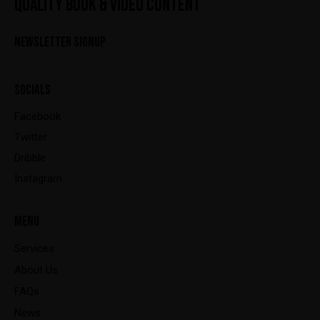
QUALITY BOOK & VIDEO CONTENT
NEWSLETTER SIGNUP
SOCIALS
Facebook
Twitter
Dribble
Instagram
MENU
Services
About Us
FAQs
News